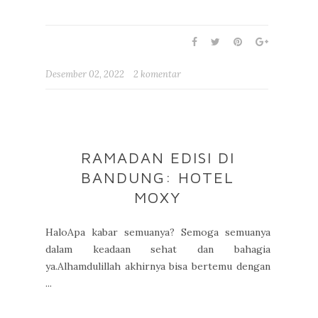
Desember 02, 2022
2 komentar
RAMADAN EDISI DI
BANDUNG: HOTEL
MOXY
HaloApa kabar semuanya? Semoga semuanya
dalam keadaan sehat dan bahagia
ya.Alhamdulillah akhirnya bisa bertemu dengan
...