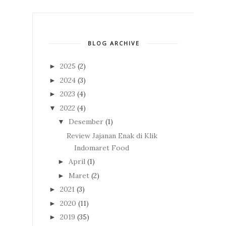
BLOG ARCHIVE
2025
(2)
►
2024
(3)
►
2023
(4)
►
2022
(4)
▼
Desember
(1)
▼
Review Jajanan Enak di Klik
Indomaret Food
April
(1)
►
Maret
(2)
►
2021
(3)
►
2020
(11)
►
2019
(35)
►