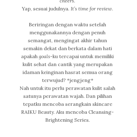
cheers
.
Yap, sesuai judulnya.
It’s time for review
.
Beriringan dengan waktu setelah
menggunakannya dengan penuh
semangat, mengingat akhir tahun
semakin dekat dan berkata dalam hati
apakah
goals
-ku tercapai untuk memiliki
kulit sehat dan cantik yang merupakan
idaman keinginan hasrat semua orang
terwujud? *jengjeng*
Nah untuk itu perlu perawatan kulit salah
satunya perawatan wajah. Dan pilihan
tepatku mencoba serangkain skincare
RAIKU Beauty. Aku mencoba Cleansing-
Brightening Series.