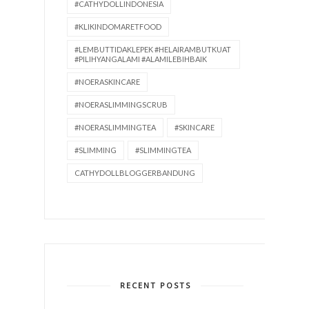
#CATHYDOLLINDONESIA
#KLIKINDOMARETFOOD
#LEMBUTTIDAKLEPEK #HELAIRAMBUTKUAT
#PILIHYANGALAMI #ALAMILEBIHBAIK
#NOERASKINCARE
#NOERASLIMMINGSCRUB
#NOERASLIMMINGTEA
#SKINCARE
#SLIMMING
#SLIMMINGTEA
CATHYDOLLBLOGGERBANDUNG
RECENT POSTS