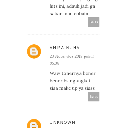
hits ini, adauh jadi ga
sabar mau cobain
Balas
ANISA NUHA
23 November 2018 pukul
05.38
Waw tonernya bener
bener bs ngangkat
sisa make up ya sisss
Balas
UNKNOWN