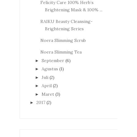
Felicity Care 100% Herb’s
Brightening Mask & 100% ...
RAIKU Beauty Cleansing-
Brightening Series
Noera Slimming Scrub
Noera Slimming Tea
September
(6)
►
Agustus
(1)
►
Juli
(2)
►
April
(2)
►
Maret
(3)
►
2017
(2)
►