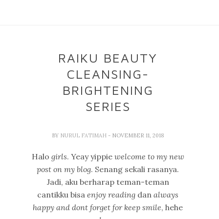
RAIKU BEAUTY
CLEANSING-
BRIGHTENING
SERIES
BY
NURUL FATIMAH
- NOVEMBER 11, 2018
Halo
girls
. Yeay yippie
welcome to my new
post on my blog
. Senang sekali rasanya.
Jadi, aku berharap teman-teman
cantikku bisa
enjoy reading
dan
always
happy and dont forget for keep smile
, hehe