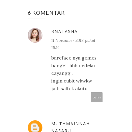
6 KOMENTAR
RNATASHA
11 November 2018 pukul
16.14
bareface nya gemes
banget ihhh dedeku
cayangg..
ingin cubit wkwkw
jadi salfok akutu
Balas
MUTHMAINNAH
NASARU