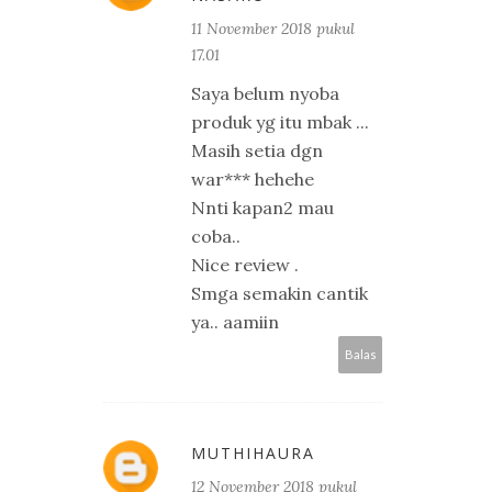
11 November 2018 pukul
17.01
Saya belum nyoba
produk yg itu mbak ...
Masih setia dgn
war*** hehehe
Nnti kapan2 mau
coba..
Nice review .
Smga semakin cantik
ya.. aamiin
Balas
MUTHIHAURA
12 November 2018 pukul