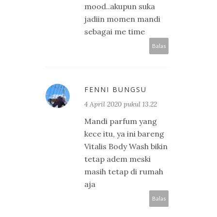
mood..akupun suka
jadiin momen mandi
sebagai me time
Balas
FENNI BUNGSU
4 April 2020 pukul 13.22
Mandi parfum yang
kece itu, ya ini bareng
Vitalis Body Wash bikin
tetap adem meski
masih tetap di rumah
aja
Balas