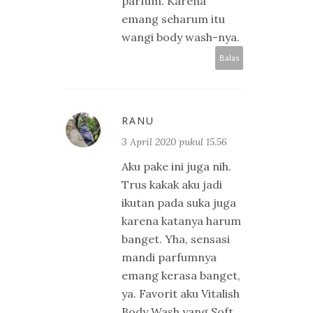
parfum. Karena
emang seharum itu
wangi body wash-nya.
Balas
RANU
3 April 2020 pukul 15.56
Aku pake ini juga nih.
Trus kakak aku jadi
ikutan pada suka juga
karena katanya harum
banget. Yha, sensasi
mandi parfumnya
emang kerasa banget,
ya. Favorit aku Vitalish
Body Wash yang Soft