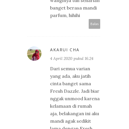
wanginya tuh seharian
banget berasa mandi
parfum, hihihi
Balas
AKARUI CHA
4 April 2020 pukul 16.24
Dari semua varian
yang ada, aku jatih
cinta banget sama
Fresh Dazzle. Jadi biar
nggak unmood karena
kelamaan di rumah
aja, belakangan ini aku
mandi agak sedikit
lama dengan Fresh