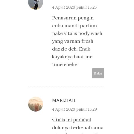
4 April 2020 pukul 15.25
Penasaran pengin
coba mandi parfum
pake vitalis body wash
yang varuan fresh
dazzle deh. Enak
kayaknya buat me
time ehehe
Balas
MARDIAH
4 April 2020 pukul 15.29
vitalis ini padahal
dulunya terkenal sama