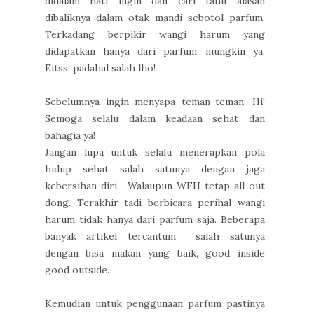
didalam hati ingin dan cari tahu alasan
dibaliknya dalam otak mandi sebotol parfum.
Terkadang berpikir wangi harum yang
didapatkan hanya dari parfum mungkin ya.
Eitss, padahal salah lho!
Sebelumnya ingin menyapa teman-teman. Hi!
Semoga selalu dalam keadaan sehat dan
bahagia ya!
Jangan lupa untuk selalu menerapkan pola
hidup sehat salah satunya dengan jaga
kebersihan diri. Walaupun WFH tetap all out
dong. Terakhir tadi berbicara perihal wangi
harum tidak hanya dari parfum saja. Beberapa
banyak artikel tercantum salah satunya
dengan bisa makan yang baik, good inside
good outside.
Kemudian untuk penggunaan parfum pastinya