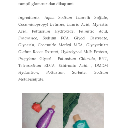
tampil glamour dan dikagumi.
Ingredients: Aqua, Sodium Laureth Sulfate,
Cocamidopropyl Betaine, Lauric Acid, Myristic
Acid, Pottasium Hydroxide, Palmitic Acid,
Fragrance, Sodium PCA, Glycol Distreate,
Glycerin, Cocamide Methyl MEA, Glycyrrhiza
Glabra Rooot Extract, Hydrolyzed Milk Protein,
Propylene Glycol , Pottasium Chloride, BHT,
Tetrasodium EDTA, Etidronic Acid , DMDM
Hydantion, Pottasium Sorbate, Sodium
Metabisulfate.