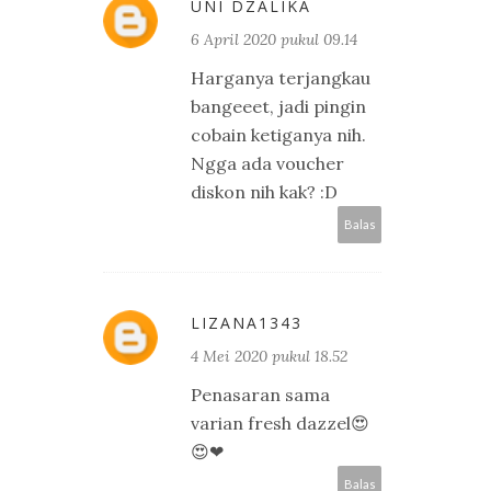
UNI DZALIKA
6 April 2020 pukul 09.14
Harganya terjangkau
bangeeet, jadi pingin
cobain ketiganya nih.
Ngga ada voucher
diskon nih kak? :D
Balas
LIZANA1343
4 Mei 2020 pukul 18.52
Penasaran sama
varian fresh dazzel😍
😍❤
Balas