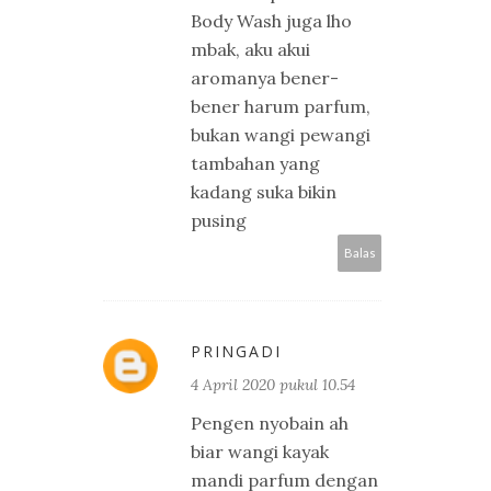
Body Wash juga lho
mbak, aku akui
aromanya bener-
bener harum parfum,
bukan wangi pewangi
tambahan yang
kadang suka bikin
pusing
Balas
PRINGADI
4 April 2020 pukul 10.54
Pengen nyobain ah
biar wangi kayak
mandi parfum dengan