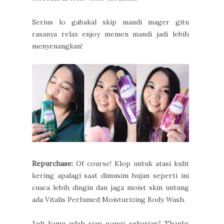
Serius lo gabakal skip mandi mager gitu
rasanya relax enjoy memen mandi jadi lebih
menyenangkan!
Repurchase:
Of course! Klop untuk atasi kulit
kering apalagi saat dimusim hujan seperti ini
cuaca lebih dingin dan jaga moist skin untung
ada Vitalis Perfumed Moisturizing Body Wash.
Jadi kamu udah siap wangi seharian? Thanks