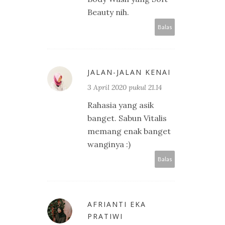
Beauty nih.
Balas
JALAN-JALAN KENAI
3 April 2020 pukul 21.14
Rahasia yang asik
banget. Sabun Vitalis
memang enak banget
wanginya :)
Balas
AFRIANTI EKA
PRATIWI