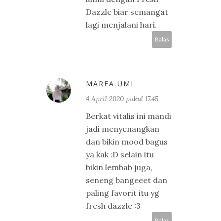
Dazzle biar semangat
lagi menjalani hari.
Balas
MARFA UMI
4 April 2020 pukul 17.45
Berkat vitalis ini mandi
jadi menyenangkan
dan bikin mood bagus
ya kak :D selain itu
bikin lembab juga,
seneng bangeeet dan
paling favorit itu yg
fresh dazzle :3
Balas