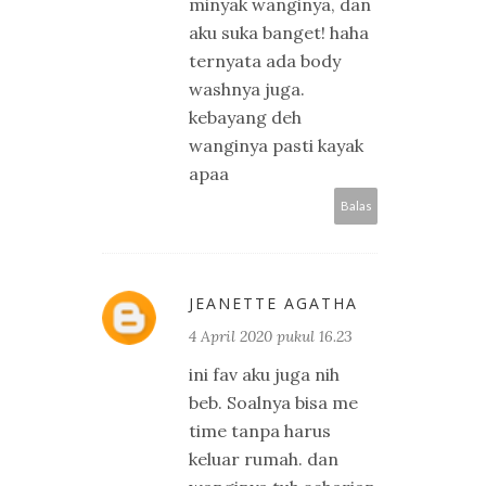
minyak wanginya, dan
aku suka banget! haha
ternyata ada body
washnya juga.
kebayang deh
wanginya pasti kayak
apaa
Balas
JEANETTE AGATHA
4 April 2020 pukul 16.23
ini fav aku juga nih
beb. Soalnya bisa me
time tanpa harus
keluar rumah. dan