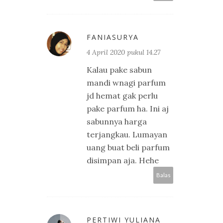
FANIASURYA
4 April 2020 pukul 14.27
Kalau pake sabun
mandi wnagi parfum
jd hemat gak perlu
pake parfum ha. Ini aj
sabunnya harga
terjangkau. Lumayan
uang buat beli parfum
disimpan aja. Hehe
Balas
PERTIWI YULIANA