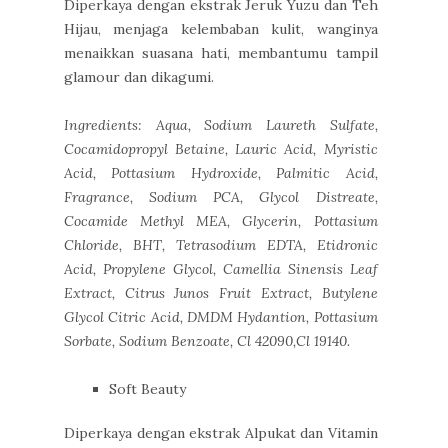
Diperkaya dengan ekstrak Jeruk Yuzu dan Teh
Hijau, menjaga kelembaban kulit, wanginya
menaikkan suasana hati, membantumu tampil
glamour dan dikagumi.
Ingredients: Aqua, Sodium Laureth Sulfate,
Cocamidopropyl Betaine, Lauric Acid, Myristic
Acid, Pottasium Hydroxide, Palmitic Acid,
Fragrance, Sodium PCA, Glycol Distreate,
Cocamide Methyl MEA, Glycerin, Pottasium
Chloride, BHT, Tetrasodium EDTA, Etidronic
Acid, Propylene Glycol, Camellia Sinensis Leaf
Extract, Citrus Junos Fruit Extract, Butylene
Glycol Citric Acid, DMDM Hydantion, Pottasium
Sorbate, Sodium Benzoate, Cl 42090,Cl 19140.
Soft Beauty
Diperkaya dengan ekstrak Alpukat dan Vitamin