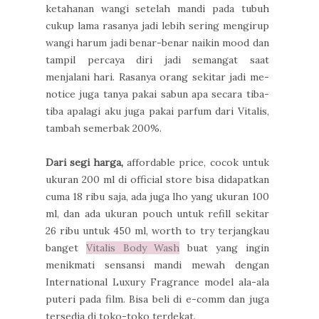
ketahanan wangi setelah mandi pada tubuh
cukup lama rasanya jadi lebih sering mengirup
wangi harum jadi benar-benar naikin mood dan
tampil percaya diri jadi semangat saat
menjalani hari. Rasanya orang sekitar jadi me-
notice juga tanya pakai sabun apa secara tiba-
tiba apalagi aku juga pakai parfum dari Vitalis,
tambah semerbak 200%.
Dari segi harga,
affordable price, cocok untuk
ukuran 200 ml di official store bisa didapatkan
cuma 18 ribu saja, ada juga lho yang ukuran 100
ml, dan ada ukuran pouch untuk refill sekitar
26 ribu untuk 450 ml, worth to try terjangkau
banget
Vitalis Body Wash
buat yang ingin
menikmati sensansi mandi mewah dengan
International Luxury Fragrance model ala-ala
puteri pada film. Bisa beli di e-comm dan juga
tersedia di toko-toko terdekat.