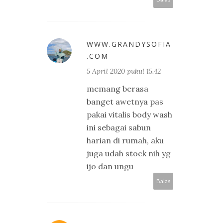
WWW.GRANDYSOFIA
.COM
5 April 2020 pukul 15.42
memang berasa
banget awetnya pas
pakai vitalis body wash
ini sebagai sabun
harian di rumah, aku
juga udah stock nih yg
ijo dan ungu
Balas