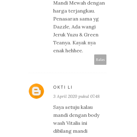
Mandi Mewah dengan
harga terjangkau.
Penasaran sama yg
Dazzle, Ada wangi
Jeruk Yuzu & Green
Teanya. Kayak nya
enak hehhee.
Balas
OKTI LI
3 April 2020 pukul 07.48
Saya setuju kalau
mandi dengan body
wash Vitalis ini
dibilang mandi