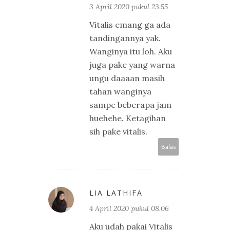
3 April 2020 pukul 23.55
Vitalis emang ga ada
tandingannya yak.
Wanginya itu loh. Aku
juga pake yang warna
ungu daaaan masih
tahan wanginya
sampe beberapa jam
huehehe. Ketagihan
sih pake vitalis.
Balas
LIA LATHIFA
4 April 2020 pukul 08.06
Aku udah pakai Vitalis