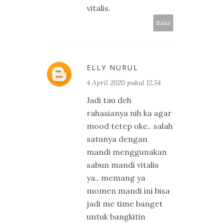
vitalis.
Balas
ELLY NURUL
4 April 2020 pukul 12.54
Jadi tau deh
rahasianya nih ka agar
mood tetep oke.. salah
satunya dengan
mandi menggunakan
sabun mandi vitalis
ya.. memang ya
momen mandi ini bisa
jadi me time banget
untuk bangkitin