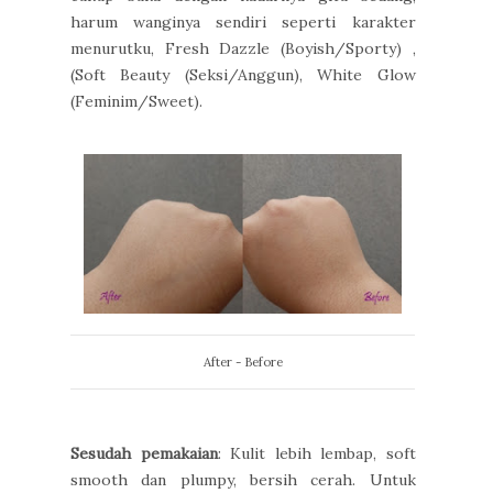
harum wanginya sendiri seperti karakter
menurutku, Fresh Dazzle (Boyish/Sporty) ,
(Soft Beauty (Seksi/Anggun), White Glow
(Feminim/Sweet).
After - Before
Sesudah pemakaian
: Kulit lebih lembap, soft
smooth dan plumpy, bersih cerah. Untuk