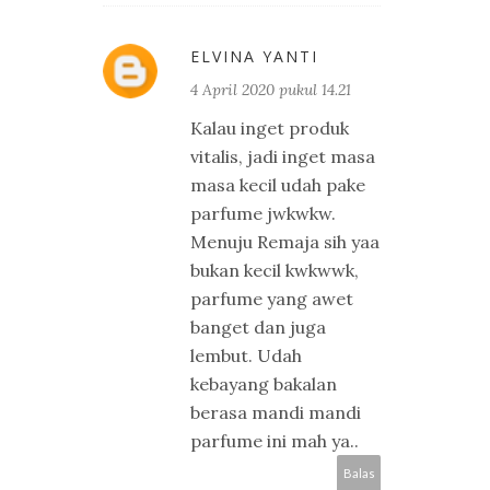
ELVINA YANTI
4 April 2020 pukul 14.21
Kalau inget produk
vitalis, jadi inget masa
masa kecil udah pake
parfume jwkwkw.
Menuju Remaja sih yaa
bukan kecil kwkwwk,
parfume yang awet
banget dan juga
lembut. Udah
kebayang bakalan
berasa mandi mandi
parfume ini mah ya..
Balas