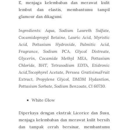
E, menjaga kelembaban dan merawat kulit
lembut dan elastis, membantumu tampil
glamour dan dikagumi.
Ingredients: Aqua, Sodium Laureth Sulfate,
Cocamidopropyl Betaine, Lauric Acid, Myristic
Acid, Pottasium Hydroxide, Palmitic Acid,
Fragrance, Sodium PCA, Glycol Distreate,
Glycerin, Cocamide Methyl MEA, Pottasium
Chloride, BHT, Tetrasodium EDTA, Etidronic
Acid,Tocophyrel Acetate, Perssea GratisimaFruit
Extract, Propylene Glycol, DMDM Hydantion,
Pottasium Sorbate, Sodium Benzoate, Cl 60730.
White Glow
Diperkaya dengan ekstrak Licorice dan Susu,
menjaga kelembaban dan merawat kulit bersih
dan tampak cerah bersinar, membantumu